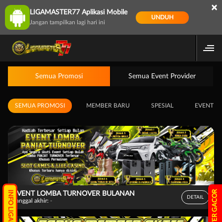
×
LIGAMASTER77 Aplikasi Mobile
UNDUH
Jangan tampilkan lagi hari ini
Semua Promosi
Semua Event Provider
SEMUA PROMOSI
MEMBER BARU
SPESIAL
EVENT
EVENT LOMBA TURNOVER BULANAN
DETAIL
Tanggal akhir:
-