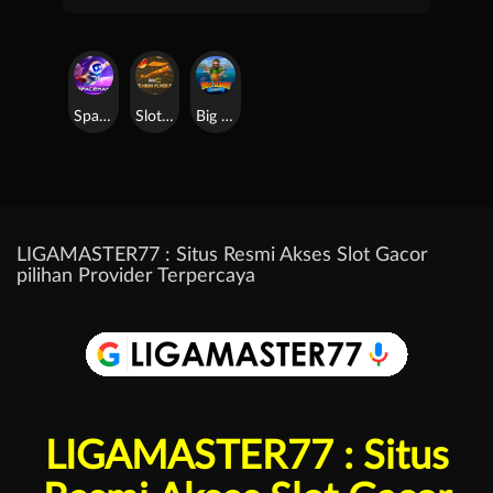
Spaceman
Slot88 High Flyer
Big Bass Crash
LIGAMASTER77 : Situs Resmi Akses Slot Gacor
pilihan Provider Terpercaya
LIGAMASTER77 : Situs