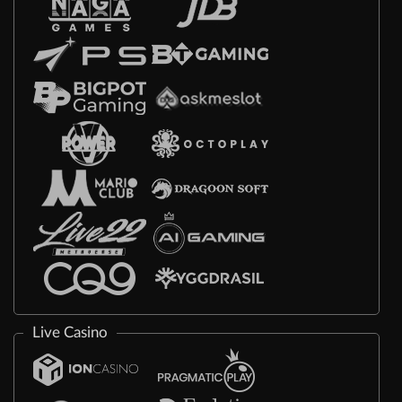
Live Casino