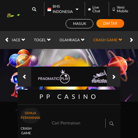
WITHDRAW SUKSES
BHS
Live
Versi
Username: etf***15
Chat
Mobile
INDONESIA
Nominal: RP. 4.500.000
DAFTAR
MASUK
RACE
TOGEL
OLAHRAGA
CRASH GAME
AR
PP CASINO
SEMUA
PERMAINAN
CRASH
GAME